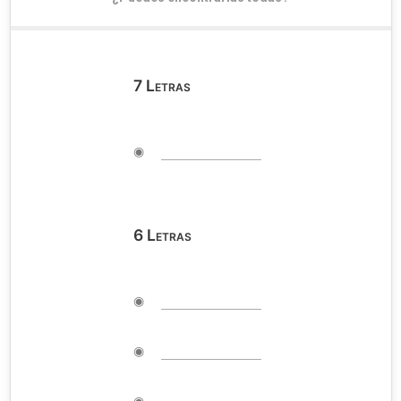
7
Letras
◉
6
Letras
◉
◉
◉