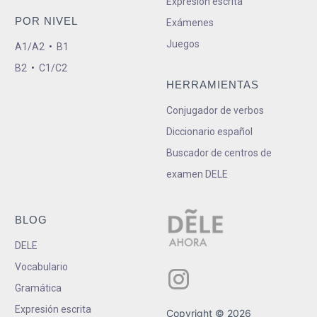
Expresión escrita
POR NIVEL
Exámenes
Juegos
A1/A2
•
B1
B2
•
C1/C2
HERRAMIENTAS
Conjugador de verbos
Diccionario español
Buscador de centros de
examen DELE
BLOG
DELE
Vocabulario
Gramática
Expresión escrita
Copyright © 2026