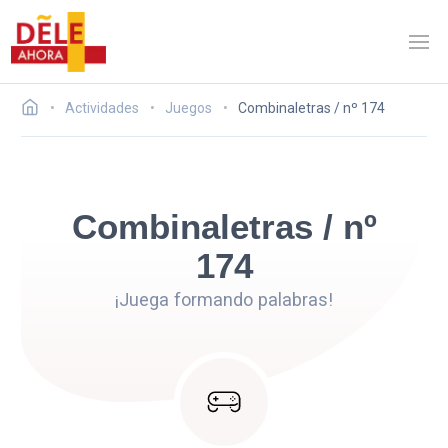
Actividades
Juegos
Combinaletras / nº 174
Combinaletras / nº
174
¡Juega formando palabras!