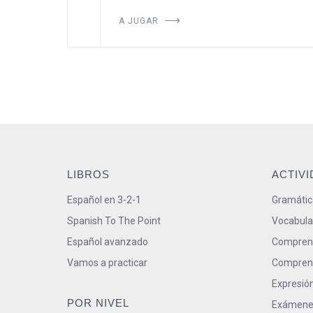
A JUGAR
LIBROS
ACTIV
Español en 3-2-1
Gramátic
Spanish To The Point
Vocabula
Español avanzado
Comprens
Vamos a practicar
Comprens
Expresión
POR NIVEL
Exámene