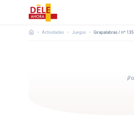
Actividades
Juegos
Girapalabras / nº 135
¡F