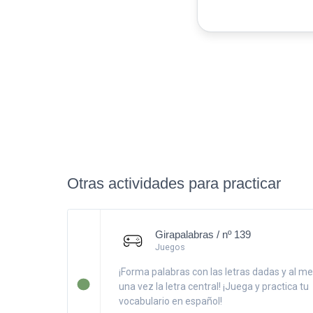
Otras actividades para practicar
Girapalabras / nº 139
Juegos
¡Forma palabras con las letras dadas y al m
una vez la letra central! ¡Juega y practica tu
vocabulario en español!