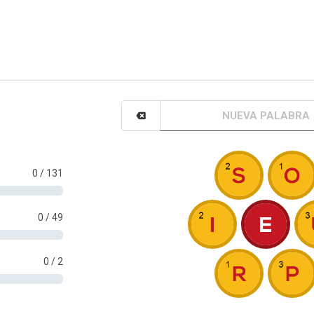
0
/ 131
0
/ 49
0
/ 2