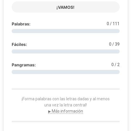
¡VAMOS!
Palabras:
0
/ 111
Fáciles:
0
/ 39
Pangramas:
0
/ 2
¡Forma palabras con las letras dadas y al menos
una vez la letra central!
Más información
▶