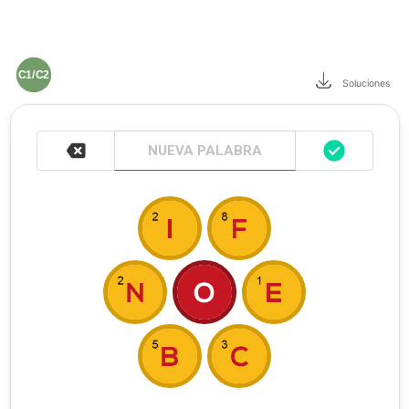
C1/C2
Soluciones