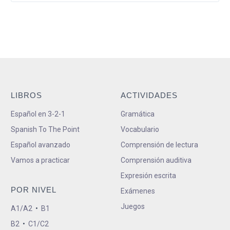
LIBROS
ACTIVIDADES
Español en 3-2-1
Gramática
Spanish To The Point
Vocabulario
Español avanzado
Comprensión de lectura
Vamos a practicar
Comprensión auditiva
Expresión escrita
POR NIVEL
Exámenes
Juegos
A1/A2
•
B1
B2
•
C1/C2