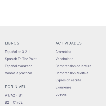
LIBROS
ACTIVIDADES
Español en 3-2-1
Gramática
Spanish To The Point
Vocabulario
Español avanzado
Comprensión de lectura
Vamos a practicar
Comprensión auditiva
Expresión escrita
POR NIVEL
Exámenes
Juegos
A1/A2
•
B1
B2
•
C1/C2