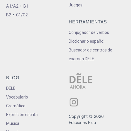
Juegos
A1/A2
•
B1
B2
•
C1/C2
HERRAMIENTAS
Conjugador de verbos
Diccionario español
Buscador de centros de
examen DELE
BLOG
DELE
Vocabulario
Gramática
Expresión escrita
Copyright © 2026
Ediciones Fluo
Música