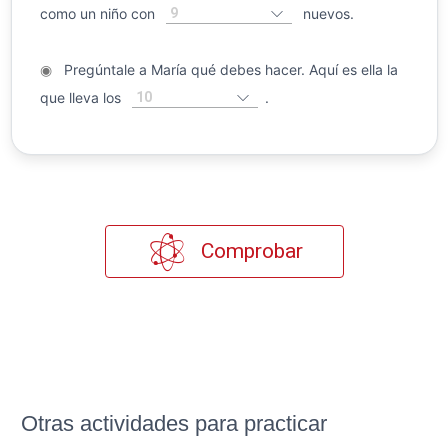
9
como un niño con
nuevos.
◉
Pregúntale a María qué debes hacer. Aquí es ella la
10
que lleva los
.
Comprobar
Otras actividades para practicar