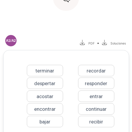
A1/A2
•
PDF
Soluciones
terminar
recordar
despertar
responder
acostar
entrar
encontrar
continuar
bajar
recibir