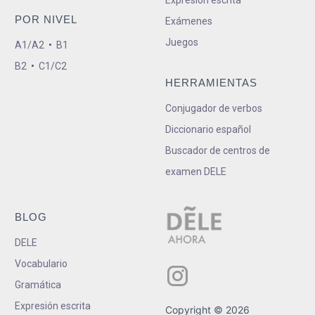
Expresión escrita
POR NIVEL
Exámenes
Juegos
A1/A2
•
B1
B2
•
C1/C2
HERRAMIENTAS
Conjugador de verbos
Diccionario español
Buscador de centros de
examen DELE
BLOG
DELE
Vocabulario
Gramática
Expresión escrita
Copyright © 2026