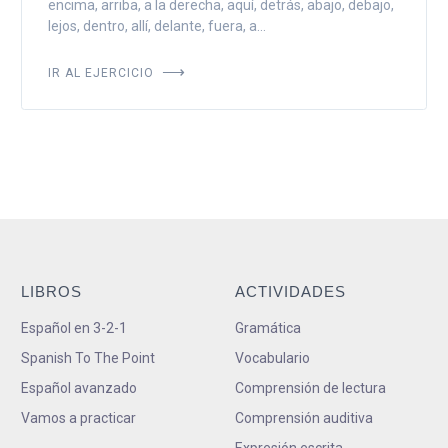
encima, arriba, a la derecha, aquí, detrás, abajo, debajo,
lejos, dentro, allí, delante, fuera, a...
IR AL EJERCICIO
LIBROS
ACTIVIDADES
Español en 3-2-1
Gramática
Spanish To The Point
Vocabulario
Español avanzado
Comprensión de lectura
Vamos a practicar
Comprensión auditiva