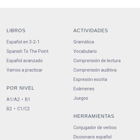
LIBROS
ACTIVIDADES
Español en 3-2-1
Gramática
Spanish To The Point
Vocabulario
Español avanzado
Comprensión de lectura
Vamos a practicar
Comprensión auditiva
Expresión escrita
POR NIVEL
Exámenes
Juegos
A1/A2
•
B1
B2
•
C1/C2
HERRAMIENTAS
Conjugador de verbos
Diccionario español