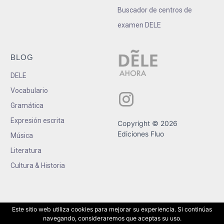
Buscador de centros de
examen DELE
BLOG
DELE
Vocabulario
Gramática
Expresión escrita
Copyright © 2026
Ediciones Fluo
Música
Literatura
Cultura & Historia
Este sitio web utiliza cookies para mejorar su experiencia. Si continúas
navegando, consideraremos que aceptas su uso.