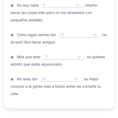
9
◉
No soy nada
, intento
hacer las cosas bien pero no me obsesiono con
pequeños detalles.
10
◉
Como sigas siendo tan
, no
te será fácil hacer amigos.
11
◉
Mira que eres
, no quieres
admitir que estás equivocado.
12
◉
No seas tan
, es mejor
conocer a la gente más a fondo antes de contarle tu
vida.