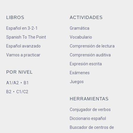
LIBROS
ACTIVIDADES
Español en 3-2-1
Gramática
Spanish To The Point
Vocabulario
Español avanzado
Comprensión de lectura
Vamos a practicar
Comprensión auditiva
Expresión escrita
POR NIVEL
Exámenes
Juegos
A1/A2
•
B1
B2
•
C1/C2
HERRAMIENTAS
Conjugador de verbos
Diccionario español
Buscador de centros de