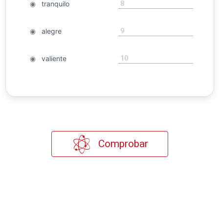
8
◉
tranquilo
9
◉
alegre
10
◉
valiente
Comprobar