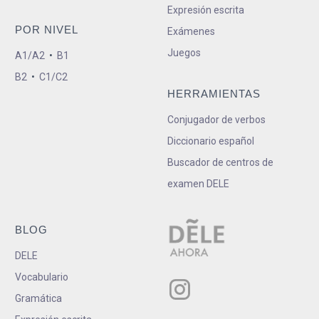
Expresión escrita
POR NIVEL
Exámenes
Juegos
A1/A2
•
B1
B2
•
C1/C2
HERRAMIENTAS
Conjugador de verbos
Diccionario español
Buscador de centros de
examen DELE
BLOG
DELE
Vocabulario
Gramática