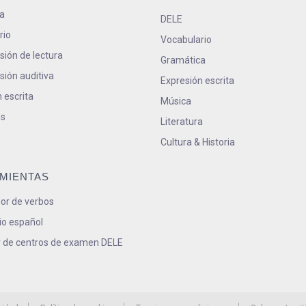
a
DELE
rio
Vocabulario
ión de lectura
Gramática
ión auditiva
Expresión escrita
 escrita
Música
s
Literatura
Cultura & Historia
MIENTAS
or de verbos
io español
 de centros de examen DELE