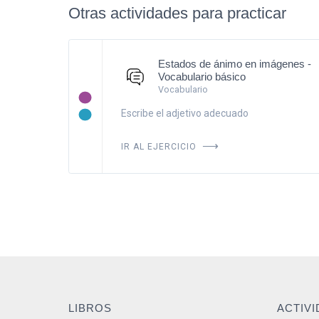
Otras actividades para practicar
Estados de ánimo en imágenes -
Vocabulario básico
Vocabulario
Escribe el adjetivo adecuado
IR AL EJERCICIO
LIBROS
ACTIV