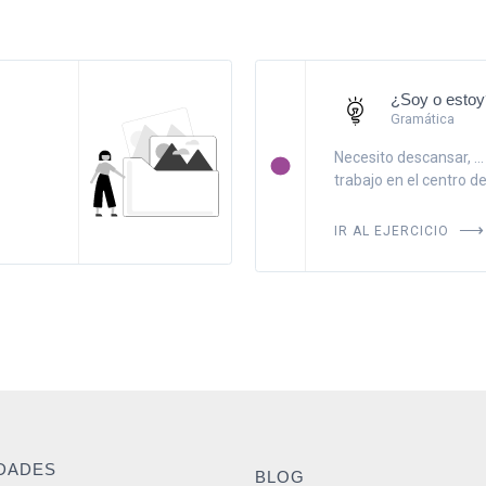
¿Soy o estoy
Gramática
Necesito descansar, ...
trabajo en el centro de 
IR AL EJERCICIO
IDADES
BLOG