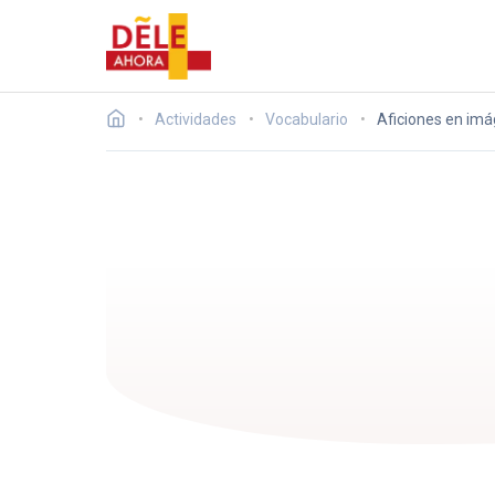
Actividades
Vocabulario
Aficiones en imá