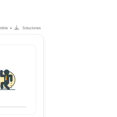
mible
•
Soluciones