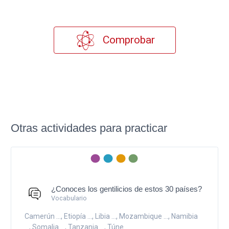
Comprobar
Otras actividades para practicar
¿Conoces los gentilicios de estos 30 países?
Vocabulario
Camerún ..., Etiopía ..., Libia ..., Mozambique ..., Namibia
..., Somalia ..., Tanzania ..., Túne...