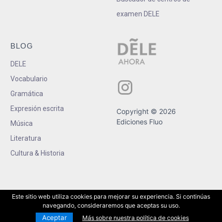
examen DELE
BLOG
DELE
Vocabulario
Gramática
Expresión escrita
Copyright © 2026
Ediciones Fluo
Música
Literatura
Cultura & Historia
Este sitio web utiliza cookies para mejorar su experiencia. Si continúas
navegando, consideraremos que aceptas su uso.
Aceptar
Más sobre nuestra política de cookies