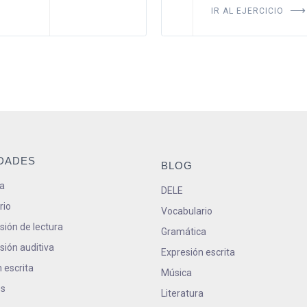
IR AL EJERCICIO
IDADES
BLOG
a
DELE
rio
Vocabulario
ión de lectura
Gramática
ión auditiva
Expresión escrita
 escrita
Música
s
Literatura