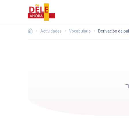
Actividades
Vocabulario
Derivación de pa
T