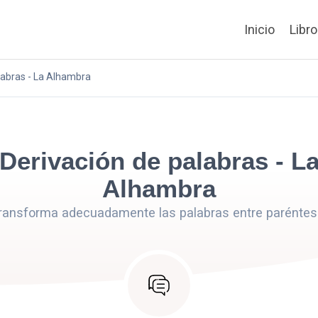
Inicio
Libr
labras - La Alhambra
Derivación de palabras - L
Alhambra
ransforma adecuadamente las palabras entre paréntes