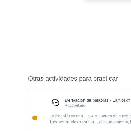
Otras actividades para practicar
Derivación de palabras - La filosof
Vocabulario
La filosofía es una ... que se ocupa de cuest
fundamentales sobre la ..., el conocimiento, l.