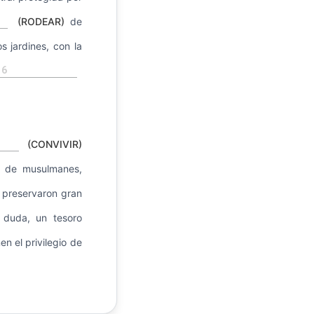
(RODEAR)
de
 jardines, con la
6
(CONVIVIR)
ia de musulmanes,
s preservaron gran
n duda, un tesoro
n el privilegio de