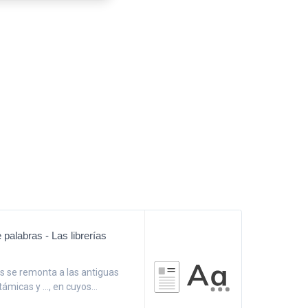
 palabras - Las librerías
ías se remonta a las antiguas
micas y ..., en cuyos...