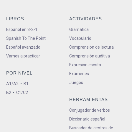
LIBROS
ACTIVIDADES
Español en 3-2-1
Gramática
Spanish To The Point
Vocabulario
Español avanzado
Comprensión de lectura
Vamos a practicar
Comprensión auditiva
Expresión escrita
POR NIVEL
Exámenes
Juegos
A1/A2
•
B1
B2
•
C1/C2
HERRAMIENTAS
Conjugador de verbos
Diccionario español
Buscador de centros de