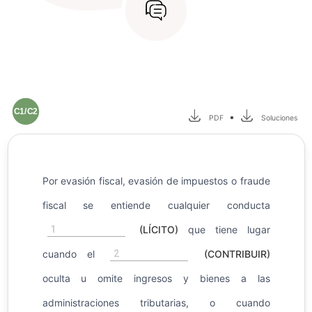
C1/C2
•
PDF
Soluciones
Por evasión fiscal, evasión de impuestos o fraude
fiscal se entiende cualquier conducta
1
(LÍCITO)
que tiene lugar
2
cuando el
(CONTRIBUIR)
oculta u omite ingresos y bienes a las
administraciones tributarias, o cuando