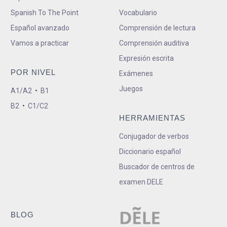
Spanish To The Point
Vocabulario
Español avanzado
Comprensión de lectura
Vamos a practicar
Comprensión auditiva
Expresión escrita
POR NIVEL
Exámenes
Juegos
A1/A2
•
B1
B2
•
C1/C2
HERRAMIENTAS
Conjugador de verbos
Diccionario español
Buscador de centros de
examen DELE
BLOG