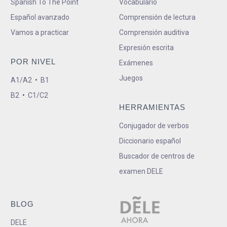
Spanish To The Point
Vocabulario
Español avanzado
Comprensión de lectura
Vamos a practicar
Comprensión auditiva
Expresión escrita
POR NIVEL
Exámenes
Juegos
A1/A2
•
B1
B2
•
C1/C2
HERRAMIENTAS
Conjugador de verbos
Diccionario español
Buscador de centros de
examen DELE
BLOG
DELE