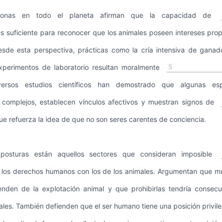
sonas en todo el planeta afirman que la capacidad de
s suficiente para reconocer que los animales poseen intereses pro
esde esta perspectiva, prácticas como la cría intensiva de ganado
5
experimentos de laboratorio resultan moralmente
versos estudios científicos han demostrado que algunas esp
complejos, establecen vínculos afectivos y muestran signos de
que refuerza la idea de que no son seres carentes de conciencia.
posturas están aquellos sectores que consideran imposible
los derechos humanos con los de los animales. Argumentan que m
den de la explotación animal y que prohibirlas tendría consecu
les. También defienden que el ser humano tiene una posición privil