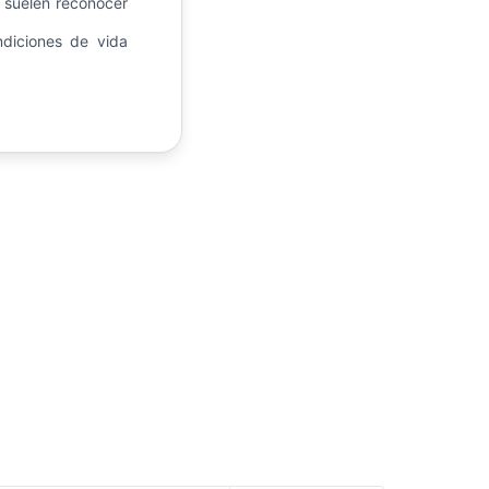
n suelen reconocer
diciones de vida