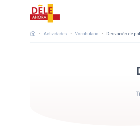
Actividades
Vocabulario
Derivación de pa
T