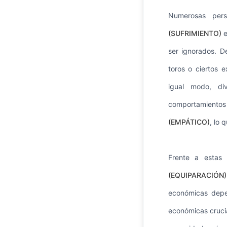
Numerosas per
(SUFRIMIENTO)
e
ser ignorados. D
toros o ciertos 
igual modo, di
comportamientos 
(EMPÁTICO)
, lo 
Frente a estas 
(EQUIPARACIÓN)
económicas depen
económicas crucia