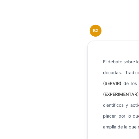
B2
El debate sobre l
décadas. Tradic
(SERVIR)
de los 
(EXPERIMENTAR)
científicos y ac
placer, por lo q
amplia de la que 