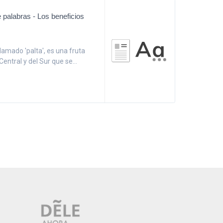
 palabras - Los beneficios
lamado 'palta', es una fruta
entral y del Sur que se...