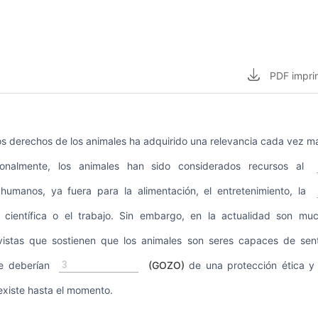
PDF
impri
os derechos de los animales ha adquirido una relevancia cada vez ma
ionalmente, los animales han sido considerados recursos al
humanos, ya fuera para la alimentación, el entretenimiento, la
científica o el trabajo. Sin embargo, en la actualidad son much
tivistas que sostienen que los animales son seres capaces de sent
3
ue deberían
(GOZO)
de una protección ética y
existe hasta el momento.