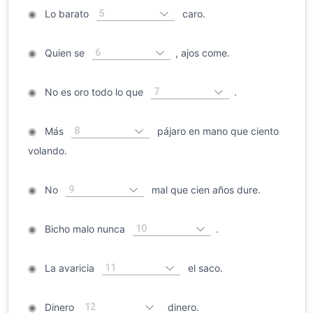
5
◉
Lo barato
caro.
6
◉
Quien se
, ajos come.
7
◉
No es oro todo lo que
.
8
◉
Más
pájaro en mano que ciento
volando.
9
◉
No
mal que cien años dure.
10
◉
Bicho malo nunca
.
11
◉
La avaricia
el saco.
12
◉
Dinero
dinero.