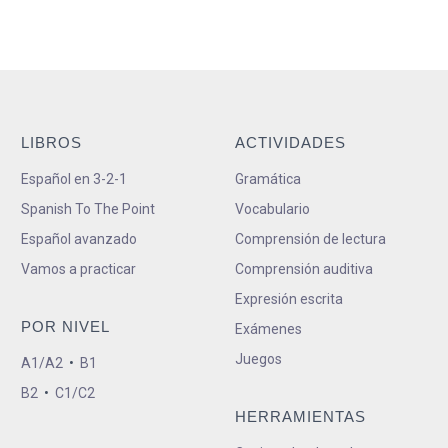
LIBROS
ACTIVIDADES
Español en 3-2-1
Gramática
Spanish To The Point
Vocabulario
Español avanzado
Comprensión de lectura
Vamos a practicar
Comprensión auditiva
Expresión escrita
POR NIVEL
Exámenes
Juegos
A1/A2
•
B1
B2
•
C1/C2
HERRAMIENTAS