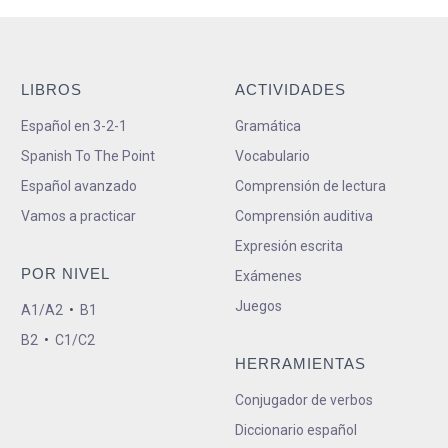
LIBROS
ACTIVIDADES
Español en 3-2-1
Gramática
Spanish To The Point
Vocabulario
Español avanzado
Comprensión de lectura
Vamos a practicar
Comprensión auditiva
Expresión escrita
POR NIVEL
Exámenes
Juegos
A1/A2
•
B1
B2
•
C1/C2
HERRAMIENTAS
Conjugador de verbos
Diccionario español