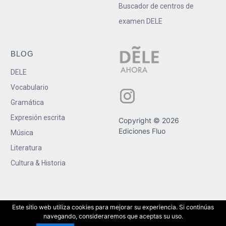
Buscador de centros de
examen DELE
BLOG
DELE
Vocabulario
Gramática
Expresión escrita
Copyright © 2026
Ediciones Fluo
Música
Literatura
Cultura & Historia
Este sitio web utiliza cookies para mejorar su experiencia. Si continúas
navegando, consideraremos que aceptas su uso.