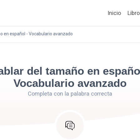
Inicio
Libr
o en español - Vocabulario avanzado
ablar del tamaño en español
Vocabulario avanzado
Completa con la palabra correcta