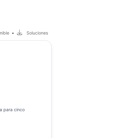
mible
•
Soluciones
a para cinco