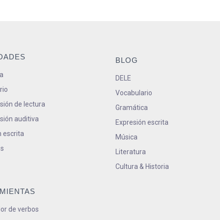
IDADES
BLOG
a
DELE
rio
Vocabulario
ión de lectura
Gramática
ión auditiva
Expresión escrita
 escrita
Música
s
Literatura
Cultura & Historia
MIENTAS
or de verbos