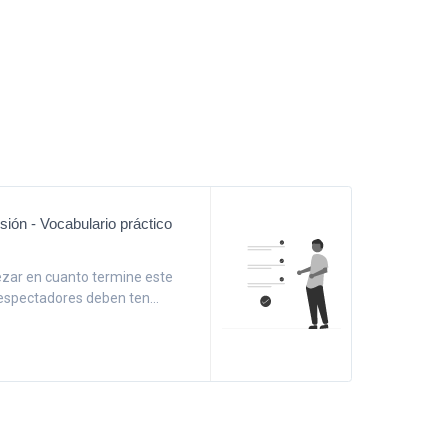
isión - Vocabulario práctico
pezar en cuanto termine este
elespectadores deben ten...