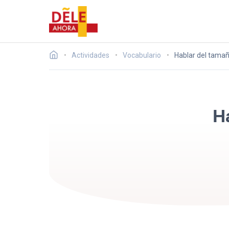
Actividades
Vocabulario
Hablar del tamañ
H