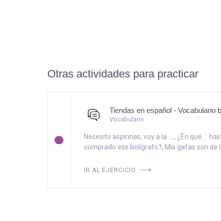
Otras actividades para practicar
Tiendas en español - Vocabulario 
Vocabulario
Necesito aspirinas, voy a la ...., ¿En qué ... has
comprado ese bolígrafo?, Mis gafas son de la 
IR AL EJERCICIO