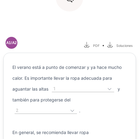
A1/A2
•
PDF
Soluciones
El verano está a punto de comenzar y ya hace mucho
calor. Es importante llevar la ropa adecuada para
1
aguantar las altas
y
también para protegerse del
2
.
En general, se recomienda llevar ropa