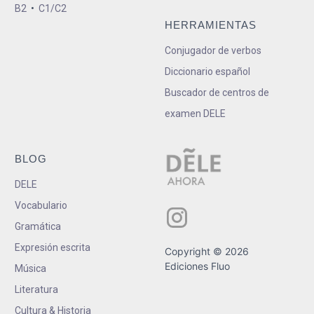
B2
•
C1/C2
HERRAMIENTAS
Conjugador de verbos
Diccionario español
Buscador de centros de
examen DELE
BLOG
DELE
Vocabulario
Gramática
Expresión escrita
Copyright © 2026
Ediciones Fluo
Música
Literatura
Cultura & Historia