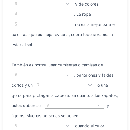
3
y de colores
4
. La ropa
5
no es la mejor para el
calor, así que es mejor evitarla, sobre todo si vamos a
estar al sol.
También es normal usar camisetas o camisas de
6
, pantalones y faldas
7
cortos y un
o una
gorra para proteger la cabeza. En cuanto a los zapatos,
8
estos deben ser
y
ligeros. Muchas personas se ponen
9
cuando el calor