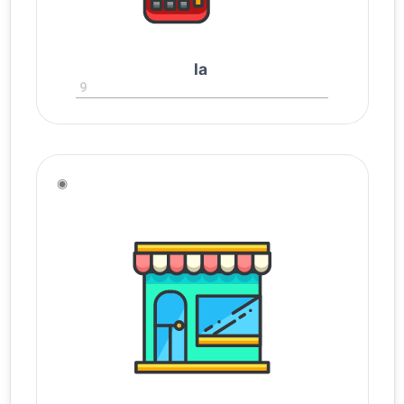
la
9
◉