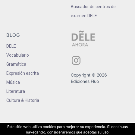
Buscador de centros de
examen DELE
BLOG
DELE
Vocabulario
Gramática
Expresión escrita
Copyright © 2026
Ediciones Fluo
Música
Literatura
Cultura & Historia
Este sitio web utiliza cookies para mejorar su experiencia. Si continúas
navegando, consideraremos que aceptas su uso.