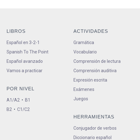
LIBROS
ACTIVIDADES
Español en 3-2-1
Gramática
Spanish To The Point
Vocabulario
Español avanzado
Comprensión de lectura
Vamos a practicar
Comprensión auditiva
Expresión escrita
POR NIVEL
Exámenes
Juegos
A1/A2
•
B1
B2
•
C1/C2
HERRAMIENTAS
Conjugador de verbos
Diccionario español