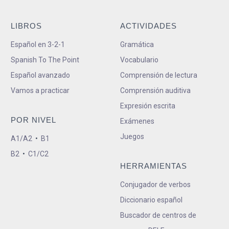
LIBROS
ACTIVIDADES
Español en 3-2-1
Gramática
Spanish To The Point
Vocabulario
Español avanzado
Comprensión de lectura
Vamos a practicar
Comprensión auditiva
Expresión escrita
POR NIVEL
Exámenes
Juegos
A1/A2
•
B1
B2
•
C1/C2
HERRAMIENTAS
Conjugador de verbos
Diccionario español
Buscador de centros de