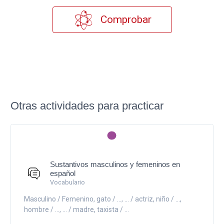
Comprobar
Otras actividades para practicar
Sustantivos masculinos y femeninos en
español
Vocabulario
Masculino / Femenino, gato / ..., ... / actriz, niño / ...,
hombre / ..., ... / madre, taxista / ...