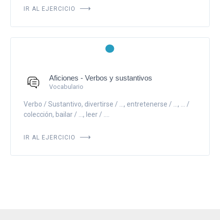
IR AL EJERCICIO
Aficiones - Verbos y sustantivos
Vocabulario
Verbo / Sustantivo, divertirse / ..., entretenerse / ..., ... /
colección, bailar / ..., leer / ....
IR AL EJERCICIO