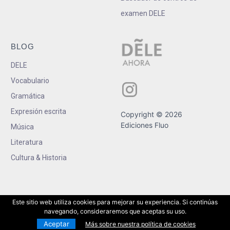
examen DELE
BLOG
DELE
Vocabulario
Gramática
Expresión escrita
Copyright © 2026
Ediciones Fluo
Música
Literatura
Cultura & Historia
Este sitio web utiliza cookies para mejorar su experiencia. Si continúas
navegando, consideraremos que aceptas su uso.
Aceptar
Más sobre nuestra política de cookies