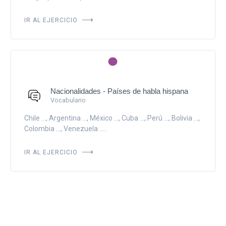
IR AL EJERCICIO
Nacionalidades - Países de habla hispana
Vocabulario
Chile ..., Argentina ..., México ..., Cuba ..., Perú ..., Bolivia ...,
Colombia ..., Venezuela .....
IR AL EJERCICIO