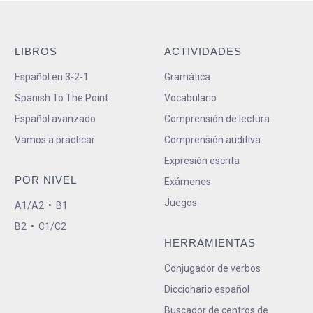
LIBROS
ACTIVIDADES
Español en 3-2-1
Gramática
Spanish To The Point
Vocabulario
Español avanzado
Comprensión de lectura
Vamos a practicar
Comprensión auditiva
Expresión escrita
POR NIVEL
Exámenes
Juegos
A1/A2
•
B1
B2
•
C1/C2
HERRAMIENTAS
Conjugador de verbos
Diccionario español
Buscador de centros de