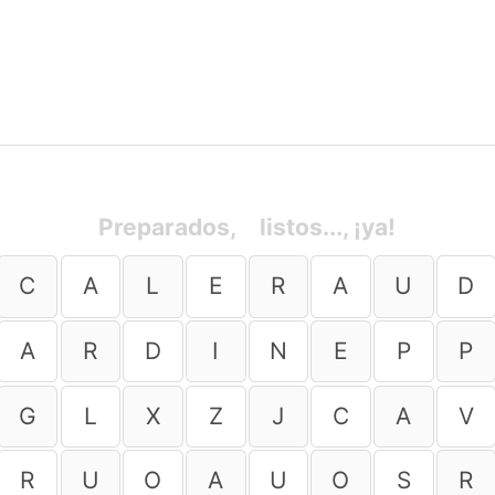
Preparados,
listos..., ¡ya!
C
A
L
E
R
A
U
D
A
R
D
I
N
E
P
P
G
L
X
Z
J
C
A
V
R
U
O
A
U
O
S
R