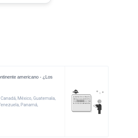
ontinente americano - ¿Los
a, Canadá, México, Guatemala,
Venezuela, Panamá,