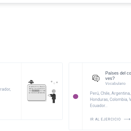
Países del c
ves?
Vocabulario
rrador,
Perú, Chile, Argentin
Honduras, Colombia, 
Ecuador...
IR AL EJERCICIO