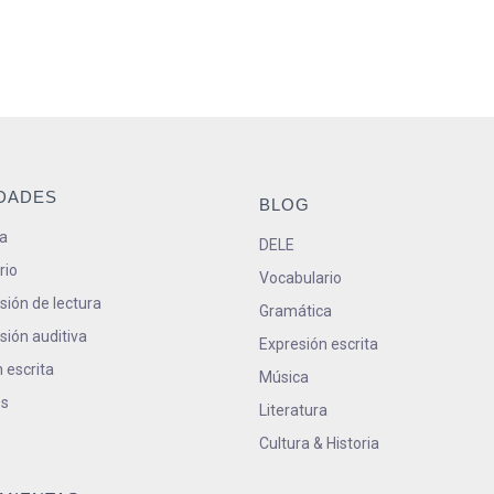
IDADES
BLOG
a
DELE
rio
Vocabulario
ión de lectura
Gramática
ión auditiva
Expresión escrita
 escrita
Música
s
Literatura
Cultura & Historia