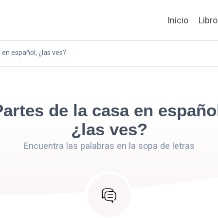
Inicio
Libr
 en español, ¿las ves?
Partes de la casa en español
¿las ves?
Encuentra las palabras en la sopa de letras