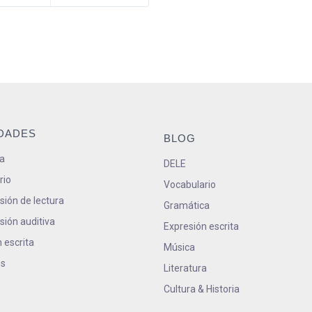
IDADES
BLOG
a
DELE
rio
Vocabulario
ión de lectura
Gramática
ión auditiva
Expresión escrita
 escrita
Música
s
Literatura
Cultura & Historia