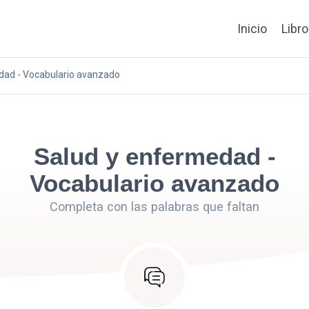
Inicio
Libr
dad - Vocabulario avanzado
Salud y enfermedad -
Vocabulario avanzado
Completa con las palabras que faltan