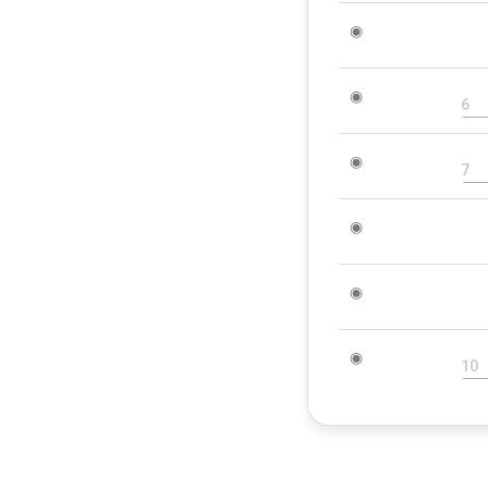
◉
◉
6
◉
7
◉
◉
◉
10