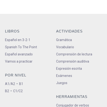
LIBROS
ACTIVIDADES
Español en 3-2-1
Gramática
Spanish To The Point
Vocabulario
Español avanzado
Comprensión de lectura
Vamos a practicar
Comprensión auditiva
Expresión escrita
POR NIVEL
Exámenes
Juegos
A1/A2
•
B1
B2
•
C1/C2
HERRAMIENTAS
Conjugador de verbos