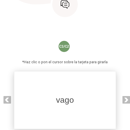
C1/C2
*Haz clic o pon el cursor sobre la tarjeta para girarla
perezoso
vago