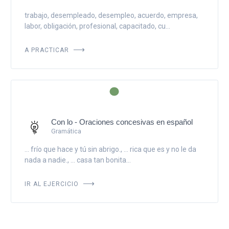
trabajo, desempleado, desempleo, acuerdo, empresa,
labor, obligación, profesional, capacitado, cu...
A PRACTICAR
Con lo - Oraciones concesivas en español
Gramática
... frío que hace y tú sin abrigo., ... rica que es y no le da
nada a nadie., ... casa tan bonita...
IR AL EJERCICIO