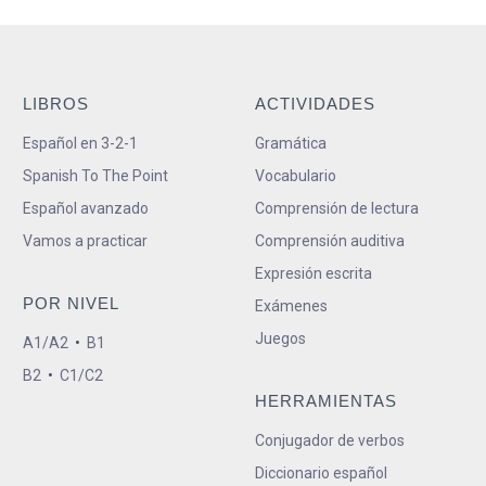
LIBROS
ACTIVIDADES
Español en 3-2-1
Gramática
Spanish To The Point
Vocabulario
Español avanzado
Comprensión de lectura
Vamos a practicar
Comprensión auditiva
Expresión escrita
POR NIVEL
Exámenes
Juegos
A1/A2
•
B1
B2
•
C1/C2
HERRAMIENTAS
Conjugador de verbos
Diccionario español