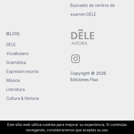
Buscador de centros de
examen DELE
BLOG
DELE
Vocabulario
Gramática
Expresión escrita
Copyright © 2026
Ediciones Fluo
Música
Literatura
Cultura & Historia
Este sitio web utiliza cookies para mejorar su experiencia. Si continúas
navegando, consideraremos que aceptas su uso.