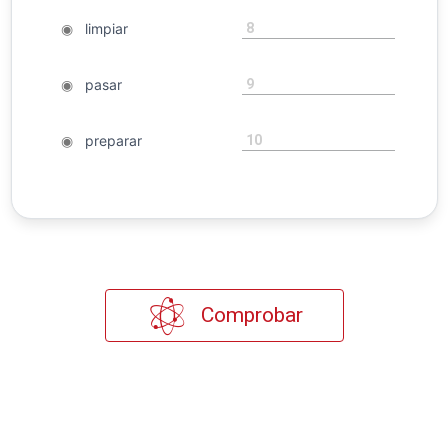
8
◉
limpiar
9
◉
pasar
10
◉
preparar
Comprobar