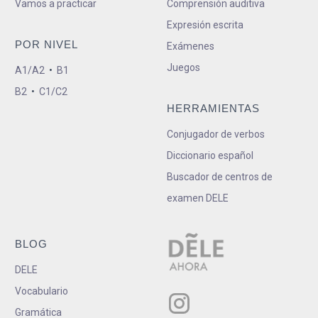
Vamos a practicar
Comprensión auditiva
Expresión escrita
POR NIVEL
Exámenes
Juegos
A1/A2
•
B1
B2
•
C1/C2
HERRAMIENTAS
Conjugador de verbos
Diccionario español
Buscador de centros de
examen DELE
BLOG
DELE
Vocabulario
Gramática