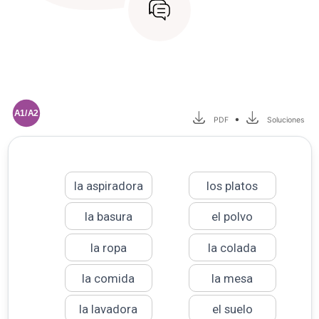
A1/A2
•
PDF
Soluciones
la aspiradora
los platos
la basura
el polvo
la ropa
la colada
la comida
la mesa
la lavadora
el suelo