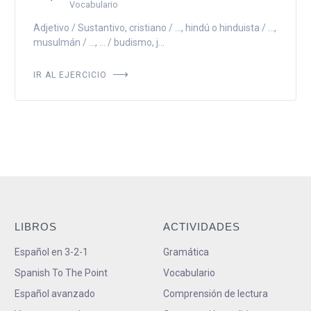
Vocabulario
Adjetivo / Sustantivo, cristiano / ..., hindú o hinduista / ...,
musulmán / ..., ... / budismo, j...
IR AL EJERCICIO
LIBROS
ACTIVIDADES
Español en 3-2-1
Gramática
Spanish To The Point
Vocabulario
Español avanzado
Comprensión de lectura