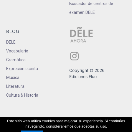
Buscador de centros de
examen DELE
BLOG
DELE
Vocabulario
Gramática
Expresión escrita
Copyright © 2026
Ediciones Fluo
Música
Literatura
Cultura & Historia
Este sitio web utiliza cookies para mejorar su experiencia. Si continúas
navegando, consideraremos que aceptas su uso.