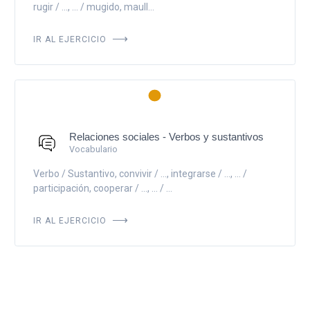
rugir / ..., ... / mugido, maull...
IR AL EJERCICIO
Relaciones sociales - Verbos y sustantivos
Vocabulario
Verbo / Sustantivo, convivir / ..., integrarse / ..., ... /
participación, cooperar / ..., ... / ...
IR AL EJERCICIO