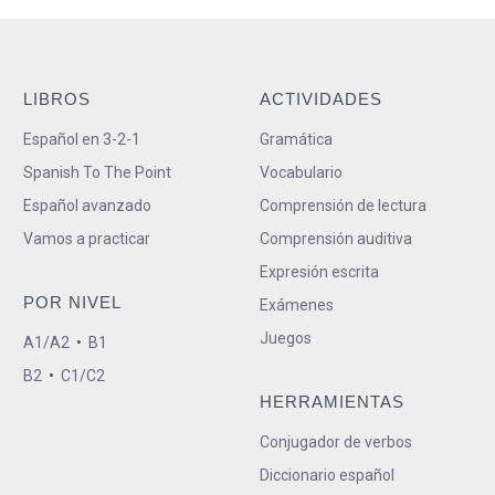
LIBROS
ACTIVIDADES
Español en 3-2-1
Gramática
Spanish To The Point
Vocabulario
Español avanzado
Comprensión de lectura
Vamos a practicar
Comprensión auditiva
Expresión escrita
POR NIVEL
Exámenes
Juegos
A1/A2
•
B1
B2
•
C1/C2
HERRAMIENTAS
Conjugador de verbos
Diccionario español