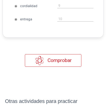
9
◉
cordialidad
10
◉
entrega
Comprobar
Otras actividades para practicar