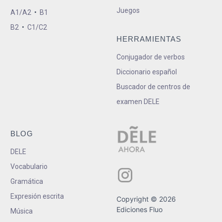
Juegos
A1/A2
•
B1
B2
•
C1/C2
HERRAMIENTAS
Conjugador de verbos
Diccionario español
Buscador de centros de
examen DELE
BLOG
DELE
Vocabulario
Gramática
Expresión escrita
Copyright © 2026
Ediciones Fluo
Música