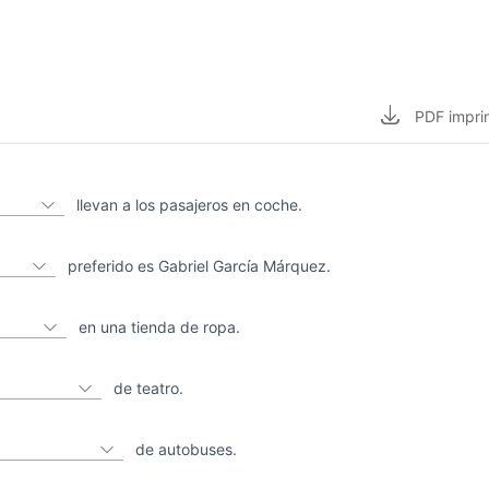
PDF
impri
llevan a los pasajeros en coche.
preferido es Gabriel García Márquez.
en una tienda de ropa.
de teatro.
de autobuses.