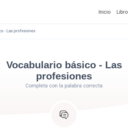
Inicio
Libr
co - Las profesiones
Vocabulario básico - Las
profesiones
Completa con la palabra correcta