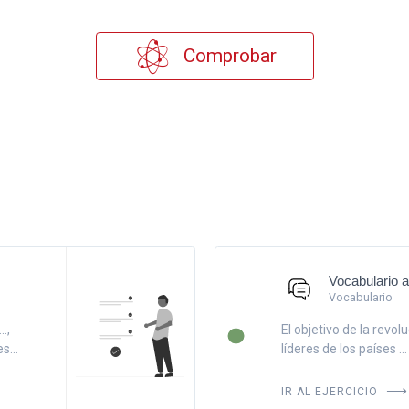
Comprobar
Vocabulario a
Vocabulario
.,
El objetivo de la revoluc
s...
líderes de los países ...
IR AL EJERCICIO