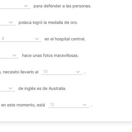
para defender a las personas.
polaca logró la medalla de oro.
8
en el hospital central.
hace unas fotos maravillosas.
10
 necesito llevarlo al
.
de inglés es de Australia.
12
 en este momento, está
.