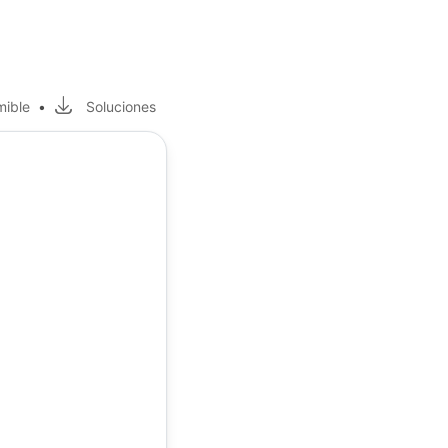
mible
•
Soluciones