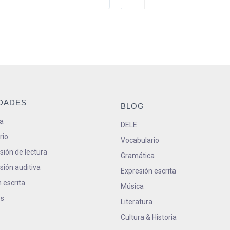
IDADES
BLOG
a
DELE
rio
Vocabulario
ión de lectura
Gramática
ión auditiva
Expresión escrita
 escrita
Música
s
Literatura
Cultura & Historia