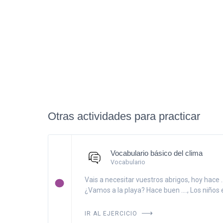
Otras actividades para practicar
Vocabulario básico del clima
Vocabulario
Vais a necesitar vuestros abrigos, hoy hace ...
¿Vamos a la playa? Hace buen ...., Los niños e
IR AL EJERCICIO