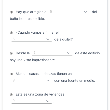
5
◉
Hay que arreglar la
del
baño lo antes posible.
◉
¿Cuándo vamos a firmar el
6
de alquiler?
7
◉
Desde la
de este edificio
hay una vista impresionante.
◉
Muchas casas andaluzas tienen un
8
con una fuente en medio.
◉
Esta es una zona de viviendas
9
.