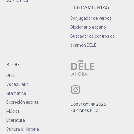
B2
•
C1/C2
HERRAMIENTAS
Conjugador de verbos
Diccionario español
Buscador de centros de
examen DELE
BLOG
DELE
Vocabulario
Gramática
Expresión escrita
Copyright © 2026
Ediciones Fluo
Música
Literatura
Cultura & Historia