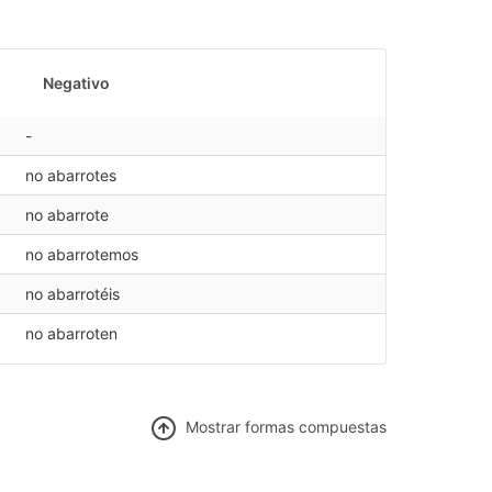
Negativo
-
no abarrotes
no abarrote
no abarrotemos
no abarrotéis
no abarroten
Mostrar f
ormas compuestas