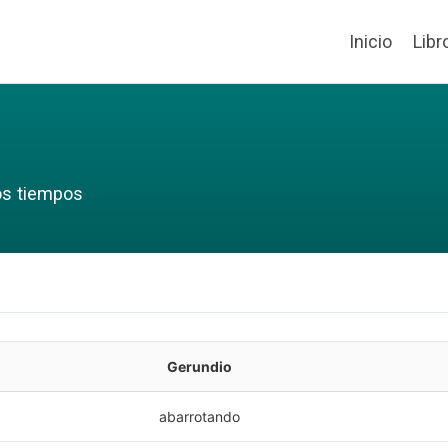
Inicio
Libr
os tiempos
Gerundio
abarrotando