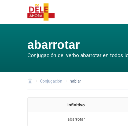
abarrotar
Conjugación del verbo abarrotar en todos l
Conjugación
hablar
Infinitivo
abarrotar