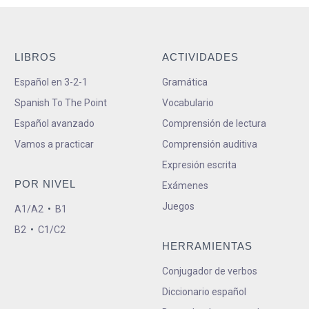
LIBROS
ACTIVIDADES
Español en 3-2-1
Gramática
Spanish To The Point
Vocabulario
Español avanzado
Comprensión de lectura
Vamos a practicar
Comprensión auditiva
Expresión escrita
POR NIVEL
Exámenes
Juegos
A1/A2
•
B1
B2
•
C1/C2
HERRAMIENTAS
Conjugador de verbos
Diccionario español