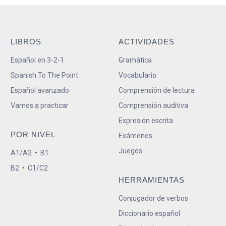
LIBROS
ACTIVIDADES
Español en 3-2-1
Gramática
Spanish To The Point
Vocabulario
Español avanzado
Comprensión de lectura
Vamos a practicar
Comprensión auditiva
Expresión escrita
POR NIVEL
Exámenes
Juegos
A1/A2
•
B1
B2
•
C1/C2
HERRAMIENTAS
Conjugador de verbos
Diccionario español