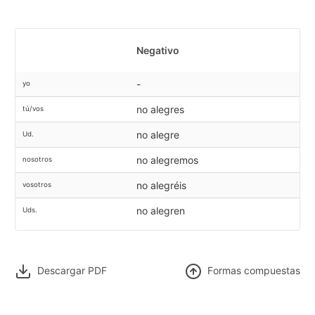
Negativo
-
yo
no alegres
tú/vos
no alegre
Ud.
no alegremos
nosotros
no alegréis
vosotros
no alegren
Uds.
Descargar PDF
F
ormas compuestas