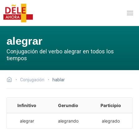
alegrar
Conjugación del verbo alegrar en todos los
tiempos
Conjugación
hablar
Infinitivo
Gerundio
Participio
alegrar
alegrando
alegrado