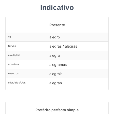
Indicativo
Presente
alegro
yo
alegras / alegrás
tú/vos
alegra
él/ella/Ud.
alegramos
nosotros
alegráis
vosotros
alegran
ellos/ellas/Uds.
Pretérito perfecto simple