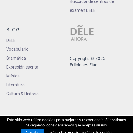
Buscador de centros de
examen DELE
BLOG
DELE
Vocabulario
Gramática
Copyright © 2025
Ediciones Fluo
Expresión escrita
Música
Literatura
Cultura & Historia
Este sitio web utiliza cookies para mejorar su experiencia. Si continúas
navegando, consideraremos que aceptas su uso.
Aceptar
Más sobre nuestra política de cookies