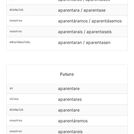
aparentara / aparentase
él/ella/Ud.
aparentáramos / aparentásemos
nosotros
aparentarais / aparentaseis
vosotros
aparentaran / aparentasen
ellos/ellas/Uds.
Futuro
aparentare
yo
aparentares
tú/vos
aparentare
él/ella/Ud.
aparentáremos
nosotros
aparentareis
vosotros