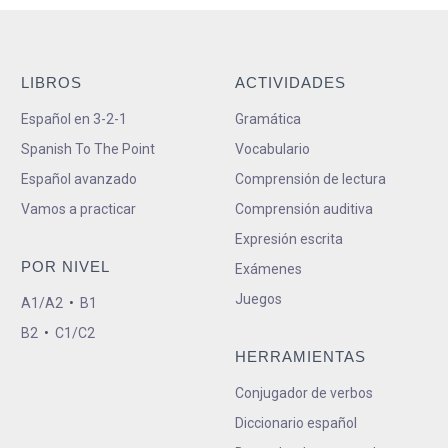
LIBROS
ACTIVIDADES
Español en 3-2-1
Gramática
Spanish To The Point
Vocabulario
Español avanzado
Comprensión de lectura
Vamos a practicar
Comprensión auditiva
Expresión escrita
POR NIVEL
Exámenes
Juegos
A1/A2
•
B1
B2
•
C1/C2
HERRAMIENTAS
Conjugador de verbos
Diccionario español