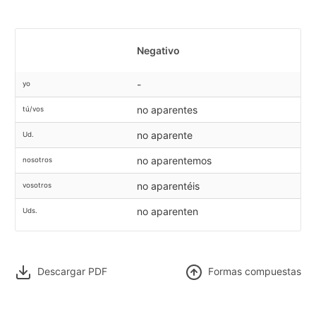
Negativo
-
yo
no aparentes
tú/vos
no aparente
Ud.
no aparentemos
nosotros
no aparentéis
vosotros
no aparenten
Uds.
Descargar PDF
F
ormas compuestas