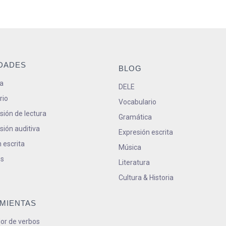
IDADES
BLOG
a
DELE
rio
Vocabulario
ión de lectura
Gramática
ión auditiva
Expresión escrita
 escrita
Música
s
Literatura
Cultura & Historia
MIENTAS
or de verbos