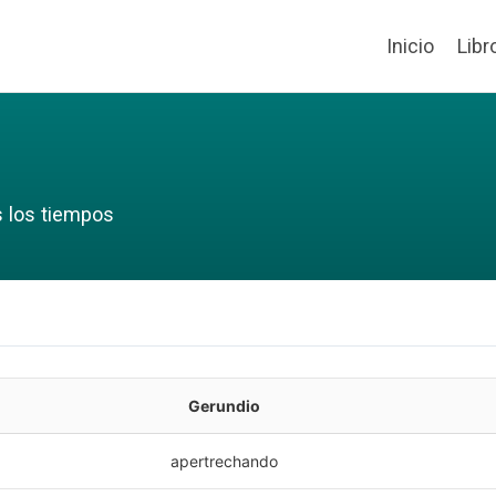
Inicio
Libr
s los tiempos
Gerundio
apertrechando