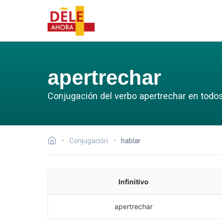
apertrechar
Conjugación del verbo apertrechar en todo
Conjugación
hablar
Infinitivo
apertrechar