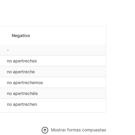
Negativo
-
no apertreches
no apertreche
no apertrechemos
no apertrechéis
no apertrechen
Mostrar f
ormas compuestas