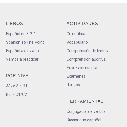
LIBROS
ACTIVIDADES
Español en 3-2-1
Gramática
Spanish To The Point
Vocabulario
Español avanzado
Comprensión de lectura
Vamos a practicar
Comprensión auditiva
Expresión escrita
POR NIVEL
Exámenes
Juegos
A1/A2
•
B1
B2
•
C1/C2
HERRAMIENTAS
Conjugador de verbos
Diccionario español