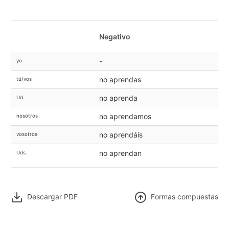
Negativo
-
yo
no aprendas
tú/vos
no aprenda
Ud.
no aprendamos
nosotros
no aprendáis
vosotros
no aprendan
Uds.
Descargar PDF
F
ormas compuestas