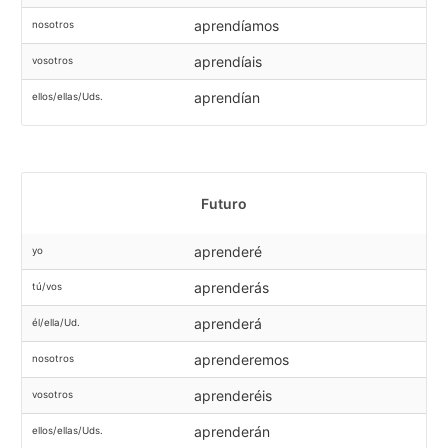
aprendíamos
nosotros
aprendíais
vosotros
aprendían
ellos/ellas/Uds.
Futuro
aprenderé
yo
aprenderás
tú/vos
aprenderá
él/ella/Ud.
aprenderemos
nosotros
aprenderéis
vosotros
aprenderán
ellos/ellas/Uds.