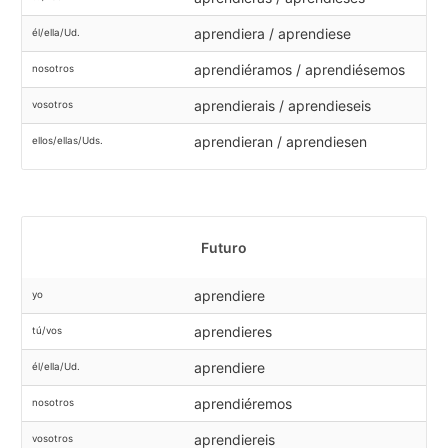
aprendiera / aprendiese
él/ella/Ud.
aprendiéramos / aprendiésemos
nosotros
aprendierais / aprendieseis
vosotros
aprendieran / aprendiesen
ellos/ellas/Uds.
Futuro
aprendiere
yo
aprendieres
tú/vos
aprendiere
él/ella/Ud.
aprendiéremos
nosotros
aprendiereis
vosotros