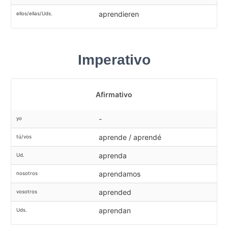
aprendieren
ellos/ellas/Uds.
Imperativo
Afirmativo
-
yo
aprende / aprendé
tú/vos
aprenda
Ud.
aprendamos
nosotros
aprended
vosotros
aprendan
Uds.