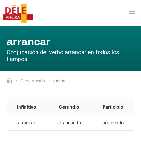
arrancar
Conjugación del verbo arrancar en todos los
tiempos
Conjugación
hablar
Infinitivo
Gerundio
Participio
arrancar
arrancando
arrancado