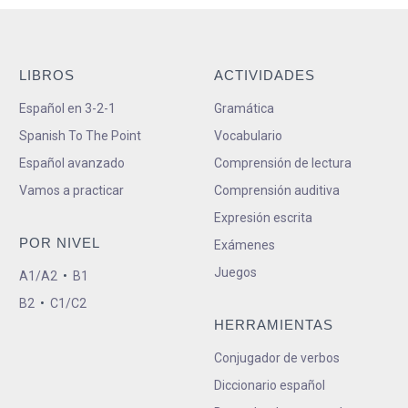
LIBROS
ACTIVIDADES
Español en 3-2-1
Gramática
Spanish To The Point
Vocabulario
Español avanzado
Comprensión de lectura
Vamos a practicar
Comprensión auditiva
Expresión escrita
POR NIVEL
Exámenes
Juegos
A1/A2
•
B1
B2
•
C1/C2
HERRAMIENTAS
Conjugador de verbos
Diccionario español