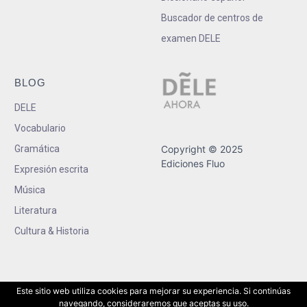
Buscador de centros de
examen DELE
BLOG
DELE
Vocabulario
Gramática
Copyright © 2025
Ediciones Fluo
Expresión escrita
Música
Literatura
Cultura & Historia
Este sitio web utiliza cookies para mejorar su experiencia. Si continúas
navegando, consideraremos que aceptas su uso.