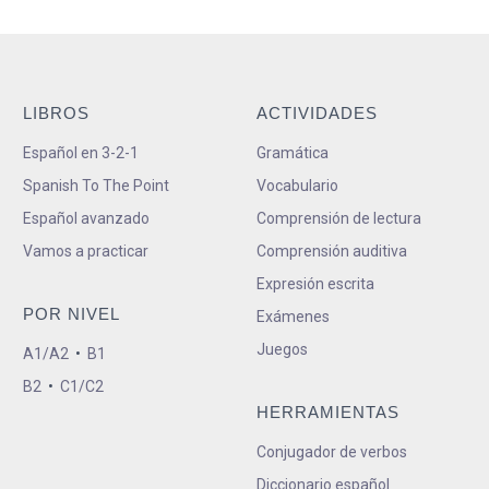
LIBROS
ACTIVIDADES
Español en 3-2-1
Gramática
Spanish To The Point
Vocabulario
Español avanzado
Comprensión de lectura
Vamos a practicar
Comprensión auditiva
Expresión escrita
POR NIVEL
Exámenes
Juegos
A1/A2
•
B1
B2
•
C1/C2
HERRAMIENTAS
Conjugador de verbos
Diccionario español