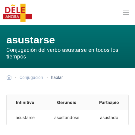
asustarse
Conjugación del verbo asustarse en todos los
tiempos
Conjugación
hablar
Infinitivo
Gerundio
Participio
asustarse
asustándose
asustado