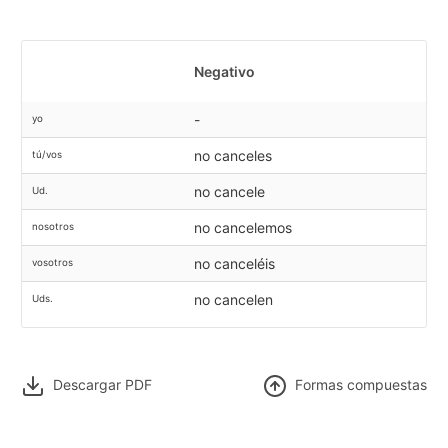
Negativo
-
yo
no canceles
tú/vos
no cancele
Ud.
no cancelemos
nosotros
no canceléis
vosotros
no cancelen
Uds.
Descargar PDF
F
ormas compuestas