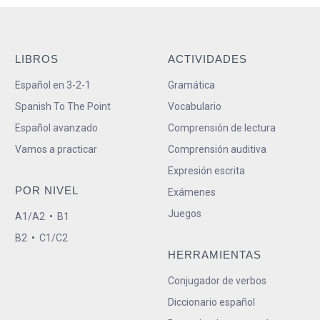
LIBROS
ACTIVIDADES
Español en 3-2-1
Gramática
Spanish To The Point
Vocabulario
Español avanzado
Comprensión de lectura
Vamos a practicar
Comprensión auditiva
Expresión escrita
POR NIVEL
Exámenes
Juegos
A1/A2
•
B1
B2
•
C1/C2
HERRAMIENTAS
Conjugador de verbos
Diccionario español