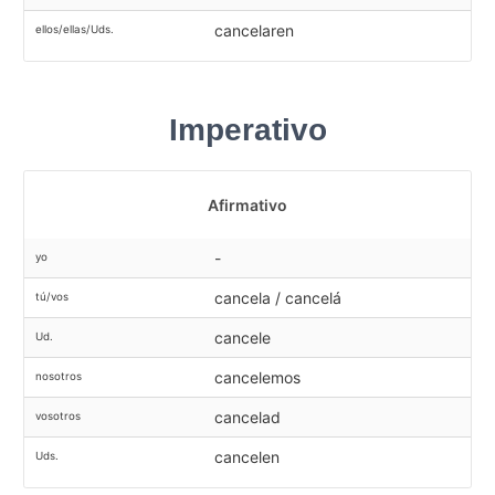
cancelaren
ellos/ellas/Uds.
Imperativo
Afirmativo
-
yo
cancela / cancelá
tú/vos
cancele
Ud.
cancelemos
nosotros
cancelad
vosotros
cancelen
Uds.