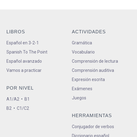
LIBROS
ACTIVIDADES
Español en 3-2-1
Gramática
Spanish To The Point
Vocabulario
Español avanzado
Comprensión de lectura
Vamos a practicar
Comprensión auditiva
Expresión escrita
POR NIVEL
Exámenes
Juegos
A1/A2
•
B1
B2
•
C1/C2
HERRAMIENTAS
Conjugador de verbos
Diccionario español