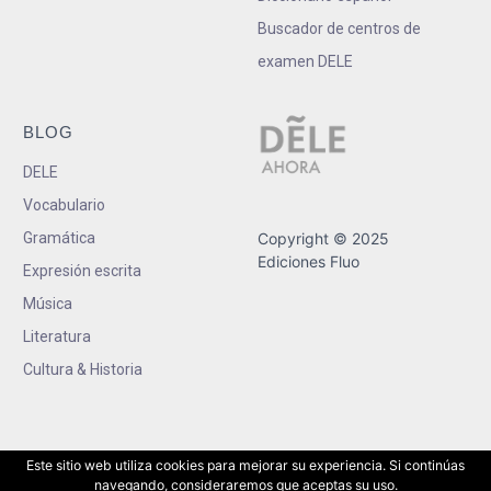
Buscador de centros de
examen DELE
BLOG
DELE
Vocabulario
Gramática
Copyright © 2025
Ediciones Fluo
Expresión escrita
Música
Literatura
Cultura & Historia
Este sitio web utiliza cookies para mejorar su experiencia. Si continúas
navegando, consideraremos que aceptas su uso.