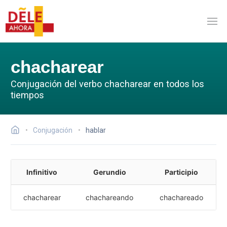
chacharear
Conjugación del verbo chacharear en todos los
tiempos
Conjugación
hablar
Infinitivo
Gerundio
Participio
chacharear
chachareando
chachareado