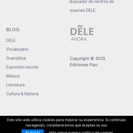
Buscador de centros de
examen DELE
BLOG
DELE
Vocabulario
Gramática
Copyright © 2025
Ediciones Fluo
Expresión escrita
Música
Literatura
Cultura & Historia
Este sitio web utiliza cookies para mejorar su experiencia. Si continúas
navegando, consideraremos que aceptas su uso.
Aceptar
Más sobre nuestra política de cookies