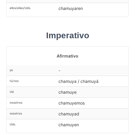
chamuyaren
ellos/ellas/Uds.
Imperativo
Afirmativo
-
yo
chamuya / chamuyá
tú/vos
chamuye
Ud.
chamuyemos
nosotros
chamuyad
vosotros
chamuyen
Uds.