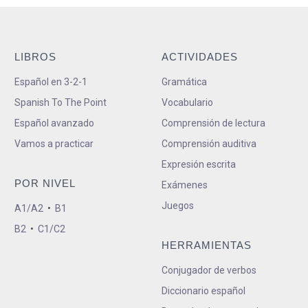
LIBROS
ACTIVIDADES
Español en 3-2-1
Gramática
Spanish To The Point
Vocabulario
Español avanzado
Comprensión de lectura
Vamos a practicar
Comprensión auditiva
Expresión escrita
POR NIVEL
Exámenes
Juegos
A1/A2
•
B1
B2
•
C1/C2
HERRAMIENTAS
Conjugador de verbos
Diccionario español