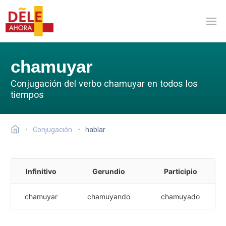
chamuyar
Conjugación del verbo chamuyar en todos los
tiempos
Conjugación
hablar
Infinitivo
Gerundio
Participio
chamuyar
chamuyando
chamuyado