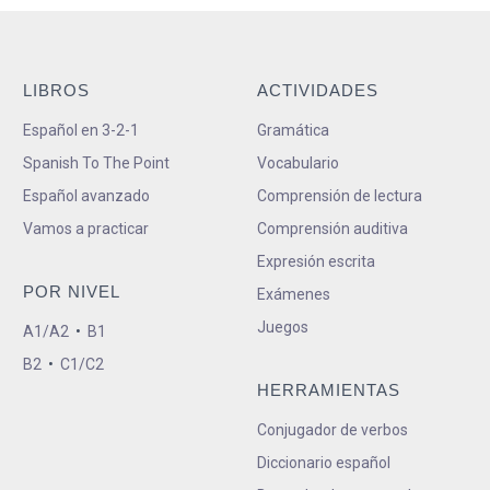
LIBROS
ACTIVIDADES
Español en 3-2-1
Gramática
Spanish To The Point
Vocabulario
Español avanzado
Comprensión de lectura
Vamos a practicar
Comprensión auditiva
Expresión escrita
POR NIVEL
Exámenes
Juegos
A1/A2
•
B1
B2
•
C1/C2
HERRAMIENTAS
Conjugador de verbos
Diccionario español