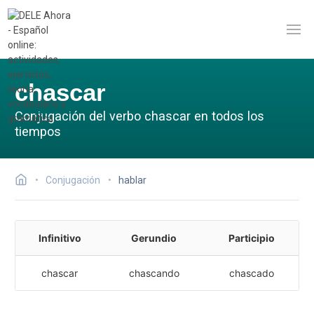
chascar
Conjugación del verbo chascar en todos los
tiempos
Conjugación
hablar
Infinitivo
Gerundio
Participio
chascar
chascando
chascado