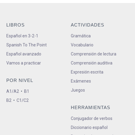
LIBROS
ACTIVIDADES
Español en 3-2-1
Gramática
Spanish To The Point
Vocabulario
Español avanzado
Comprensión de lectura
Vamos a practicar
Comprensión auditiva
Expresión escrita
POR NIVEL
Exámenes
Juegos
A1/A2
•
B1
B2
•
C1/C2
HERRAMIENTAS
Conjugador de verbos
Diccionario español