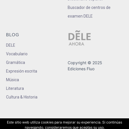
Buscador de centros de
examen DELE
BLOG
DELE
Vocabulario
Gramática
Copyright © 2025
Ediciones Fluo
Expresión escrita
Música
Literatura
Cultura & Historia
Este sitio web utiliza cookies para mejorar su experiencia. Si continúas
navegando, consideraremos que aceptas su uso.