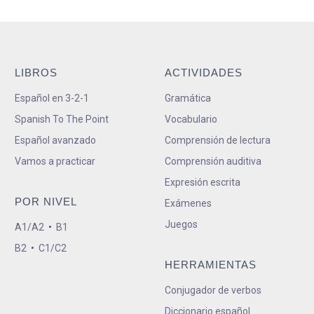
LIBROS
ACTIVIDADES
Español en 3-2-1
Gramática
Spanish To The Point
Vocabulario
Español avanzado
Comprensión de lectura
Vamos a practicar
Comprensión auditiva
Expresión escrita
POR NIVEL
Exámenes
Juegos
A1/A2
•
B1
B2
•
C1/C2
HERRAMIENTAS
Conjugador de verbos
Diccionario español