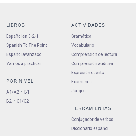
LIBROS
ACTIVIDADES
Español en 3-2-1
Gramática
Spanish To The Point
Vocabulario
Español avanzado
Comprensión de lectura
Vamos a practicar
Comprensión auditiva
Expresión escrita
POR NIVEL
Exámenes
Juegos
A1/A2
•
B1
B2
•
C1/C2
HERRAMIENTAS
Conjugador de verbos
Diccionario español