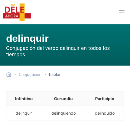
delinquir
Conjugación del verbo delinquir en todos los
tiempos
Conjugación
hablar
Infinitivo
Gerundio
Participio
delinquir
delinquiendo
delinquido