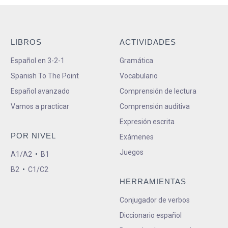
LIBROS
ACTIVIDADES
Español en 3-2-1
Gramática
Spanish To The Point
Vocabulario
Español avanzado
Comprensión de lectura
Vamos a practicar
Comprensión auditiva
Expresión escrita
POR NIVEL
Exámenes
Juegos
A1/A2
•
B1
B2
•
C1/C2
HERRAMIENTAS
Conjugador de verbos
Diccionario español