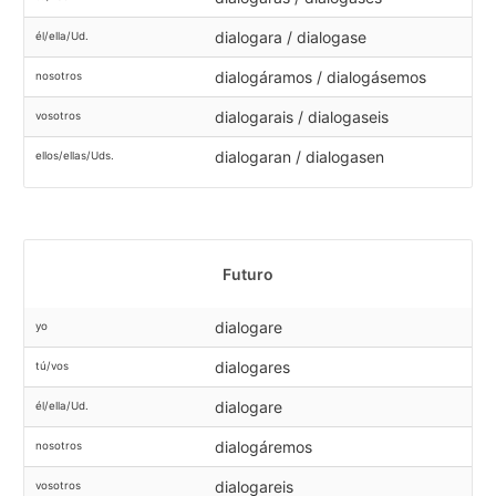
dialogara / dialogase
él/ella/Ud.
dialogáramos / dialogásemos
nosotros
dialogarais / dialogaseis
vosotros
dialogaran / dialogasen
ellos/ellas/Uds.
Futuro
dialogare
yo
dialogares
tú/vos
dialogare
él/ella/Ud.
dialogáremos
nosotros
dialogareis
vosotros