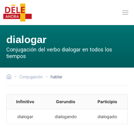
dialogar
Conjugación del verbo dialogar en todos los
tiempos
Conjugación
hablar
Infinitivo
Gerundio
Participio
dialogar
dialogando
dialogado