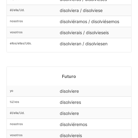
disolviera / disolviese
él/ella/Ud.
disolviéramos / disolviésemos
nosotros
disolvierais / disolvieseis
vosotros
disolvieran / disolviesen
ellos/ellas/Uds.
Futuro
disolviere
yo
disolvieres
tú/vos
disolviere
él/ella/Ud.
disolviéremos
nosotros
disolviereis
vosotros