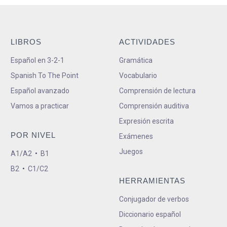
LIBROS
ACTIVIDADES
Español en 3-2-1
Gramática
Spanish To The Point
Vocabulario
Español avanzado
Comprensión de lectura
Vamos a practicar
Comprensión auditiva
Expresión escrita
POR NIVEL
Exámenes
Juegos
A1/A2
•
B1
B2
•
C1/C2
HERRAMIENTAS
Conjugador de verbos
Diccionario español