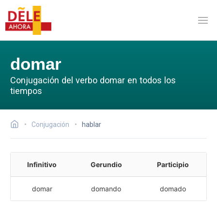
domar
Conjugación del verbo domar en todos los
tiempos
Conjugación
hablar
Infinitivo
Gerundio
Participio
domar
domando
domado