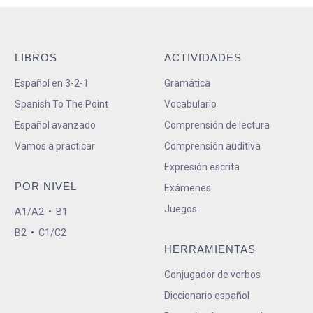
LIBROS
ACTIVIDADES
Español en 3-2-1
Gramática
Spanish To The Point
Vocabulario
Español avanzado
Comprensión de lectura
Vamos a practicar
Comprensión auditiva
Expresión escrita
POR NIVEL
Exámenes
Juegos
A1/A2
•
B1
B2
•
C1/C2
HERRAMIENTAS
Conjugador de verbos
Diccionario español